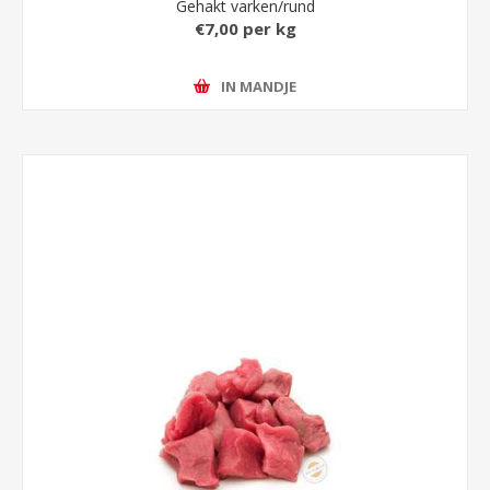
Gehakt varken/rund
€7,00 per kg
IN MANDJE