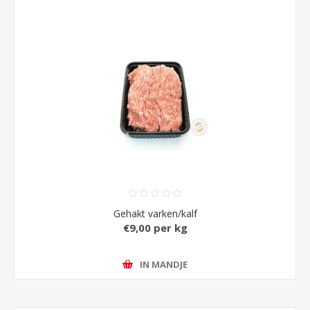
Gehakt varken/kalf
€9,00 per kg
IN MANDJE