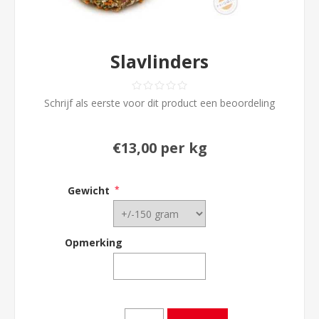
Slavlinders
Schrijf als eerste voor dit product een beoordeling
€13,00 per kg
Gewicht
*
Opmerking