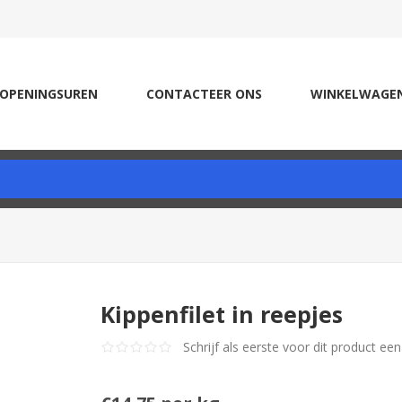
OPENINGSUREN
CONTACTEER ONS
WINKELWAGE
Kippenfilet in reepjes
Schrijf als eerste voor dit product ee