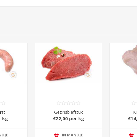
rst
Gezinsbiefstuk
Ki
r kg
€22,00 per kg
€14
NDJE
IN MANDJE