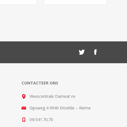
CONTACTEER ONS
Vleescentrale Dameat nv
Gipsweg 4 9940 Ertvelde – Rieme
09/341.70.70