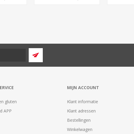
ERVICE
MIJN ACCOUNT
en gluten
Klant informatie
id APP
Klant adressen
Bestellingen
Winkelwagen