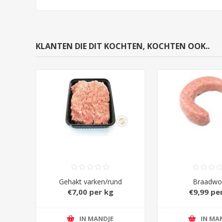
KLANTEN DIE DIT KOCHTEN, KOCHTEN OOK..
Gehakt varken/rund
Braadwo
€7,00 per kg
€9,99 pe
IN MANDJE
IN MA