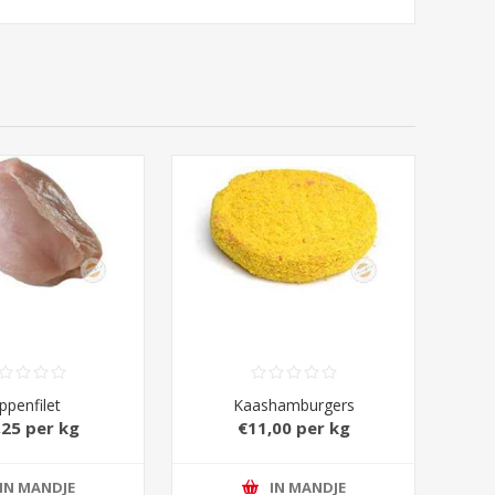
ppenfilet
Kaashamburgers
,25 per kg
€11,00 per kg
IN MANDJE
IN MANDJE