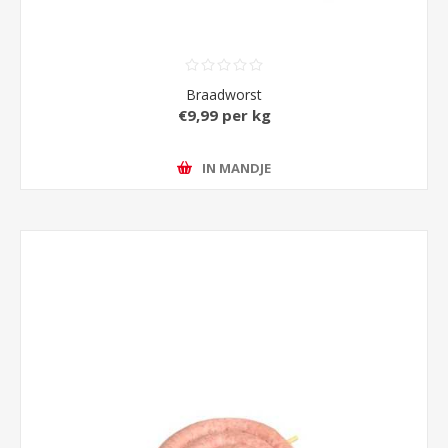
Braadworst
€9,99 per kg
IN MANDJE