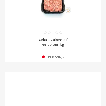
Gehakt varken/kalf
€9,00 per kg
IN MANDJE