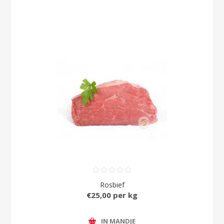
Rosbief
€25,00 per kg
IN MANDJE