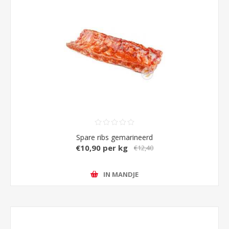
Spare ribs gemarineerd
€10,90 per kg
€12,40
IN MANDJE