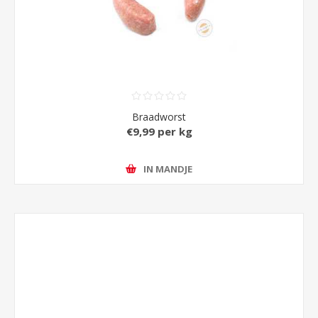
Braadworst
€9,99 per kg
IN MANDJE