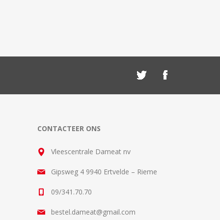
CONTACTEER ONS
Vleescentrale Dameat nv
Gipsweg 4 9940 Ertvelde – Rieme
09/341.70.70
bestel.dameat@gmail.com